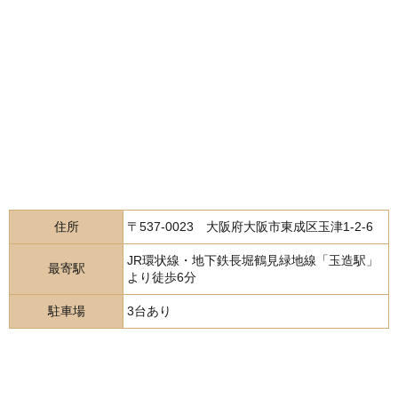
住所
〒537-0023 大阪府大阪市東成区玉津1-2-6
JR環状線・地下鉄長堀鶴見緑地線「玉造駅」
最寄駅
より徒歩6分
駐車場
3台あり