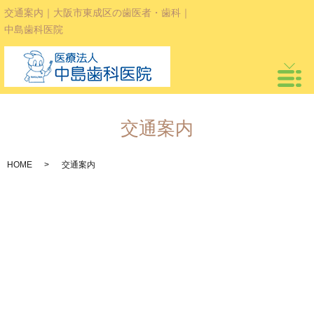
交通案内｜大阪市東成区の歯医者・歯科｜
中島歯科医院
交通案内
HOME
交通案内