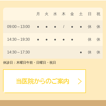
月
火
水
木
金
土
日
祝
09:00～13:00
●
●
●
/
●
●
休
休
14:30～19:30
●
●
●
●
●
休
休
14:30～17:30
●
休
休
休診日：木曜日午前・日曜日・祝日