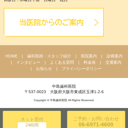
HOME
歯科医師・スタッフ紹介
医院案内
診療案内
インタビュー
よくある質問
料金表
交通案内
お知らせ
プライバシーポリシー
中島歯科医院
〒537-0023 大阪府大阪市東成区玉津1-2-6
Copyright © 中島歯科医院 All Rights Reserved.
ご予約・お問い合わせ
ネット受付
06-6971-4600